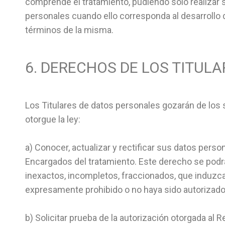
comprende el tratamiento, pudiendo sólo realizar
personales cuando ello corresponda al desarrollo d
términos de la misma.
6. DERECHOS DE LOS TITULA
Los Titulares de datos personales gozarán de los 
otorgue la ley:
a) Conocer, actualizar y rectificar sus datos pers
Encargados del tratamiento. Este derecho se podrá 
inexactos, incompletos, fraccionados, que induzcan
expresamente prohibido o no haya sido autorizado
b) Solicitar prueba de la autorización otorgada al