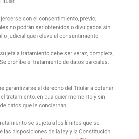
itular.
 ejercerse con el consentimiento, previo,
ales no podrán ser obtenidos o divulgados sin
l o judicial que releve el consentimiento.
 sujeta a tratamiento debe ser veraz, completa,
e prohíbe el tratamiento de datos parciales,
be garantizarse el derecho del Titular a obtener
el tratamiento, en cualquier momento y sin
 de datos que le conciernan.
 tratamiento se sujeta a los límites que se
e las disposiciones de la ley y la Constitución.