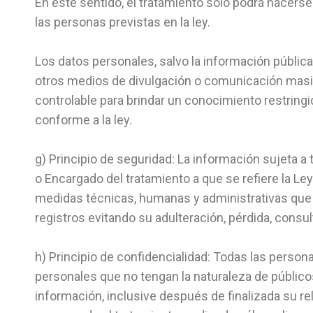
En este sentido, el tratamiento sólo podrá hacerse
las personas previstas en la ley.
Los datos personales, salvo la información pública
otros medios de divulgación o comunicación masi
controlable para brindar un conocimiento restringi
conforme a la ley.
g) Principio de seguridad: La información sujeta a
o Encargado del tratamiento a que se refiere la L
medidas técnicas, humanas y administrativas que 
registros evitando su adulteración, pérdida, consu
h) Principio de confidencialidad: Todas las person
personales que no tengan la naturaleza de públicos
información, inclusive después de finalizada su re