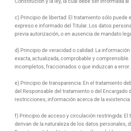
Constitución y la ley, la cual debe ser informada al T
c) Principio de libertad: El tratamiento sólo puede
expreso e informado del Titular. Los datos person
previa autorización, o en ausencia de mandato lega
d) Principio de veracidad o calidad: La información
exacta, actualizada, comprobable y comprensible. S
incompletos, fraccionados o que induzcan a error.
e) Principio de transparencia: En el tratamiento de
del Responsable del tratamiento o del Encargado d
restricciones, información acerca de la existencia
f) Principio de acceso y circulación restringida: El
derivan de la naturaleza de los datos personales, d