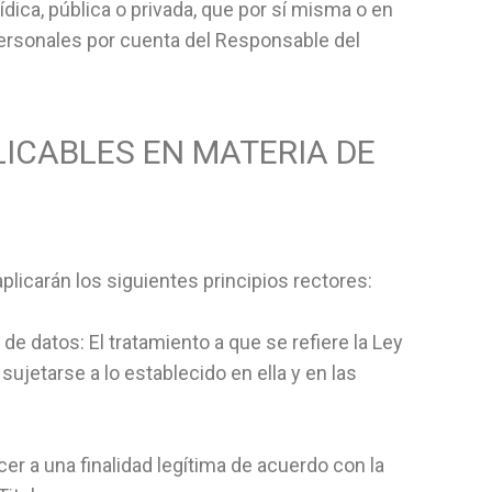
dica, pública o privada, que por sí misma o en
 personales por cuenta del Responsable del
LICABLES EN MATERIA DE
licarán los siguientes principios rectores:
de datos: El tratamiento a que se refiere la Ley
ujetarse a lo establecido en ella y en las
cer a una finalidad legítima de acuerdo con la