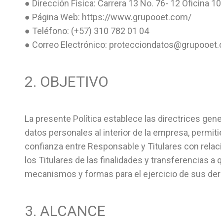
● Dirección Física: Carrera 13 No. 76- 12 Oficina 1
● Página Web: https://www.grupooet.com/
● Teléfono: (+57) 310 782 01 04
● Correo Electrónico: protecciondatos@grupooet
2. OBJETIVO
La presente Política establece las directrices gene
datos personales al interior de la empresa, permit
confianza entre Responsable y Titulares con relaci
los Titulares de las finalidades y transferencias 
mecanismos y formas para el ejercicio de sus de
3. ALCANCE