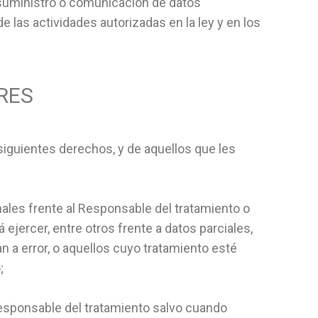
 suministro o comunicación de datos
e las actividades autorizadas en la ley y en los
RES
siguientes derechos, y de aquellos que les
onales frente al Responsable del tratamiento o
ejercer, entre otros frente a datos parciales,
 a error, o aquellos cuyo tratamiento esté
;
 Responsable del tratamiento salvo cuando