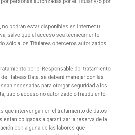
 por personas autorizadas por el Titular y/o por
, no podrán estar disponibles en Internet u
va, salvo que el acceso sea técnicamente
do sólo a los Titulares o terceros autorizados
 tratamiento por el Responsable del tratamiento
ey de Habeas Data, se deberá manejar con las
sean necesarias para otorgar seguridad a los
lta, uso o acceso no autorizado o fraudulento.
as que intervengan en el tratamiento de datos
 están obligadas a garantizar la reserva de la
lación con alguna de las labores que