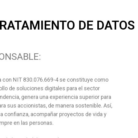
 TRATAMIENTO DE DATO
PONSABLE:
da con NIT 830.076.669-4 se constituye como
lo de soluciones digitales para el sector
endencia, genera una experiencia superior para
ara sus accionistas, de manera sostenible. Así,
la confianza, acompañar proyectos de vida y
mpre en las personas.