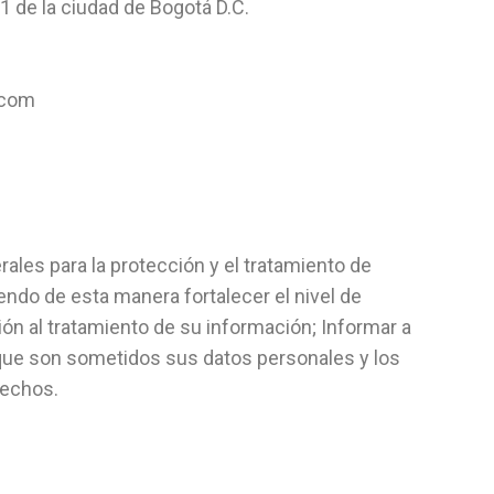
01 de la ciudad de Bogotá D.C.
.com
rales para la protección y el tratamiento de
iendo de esta manera fortalecer el nivel de
ón al tratamiento de su información; Informar a
a que son sometidos sus datos personales y los
rechos.